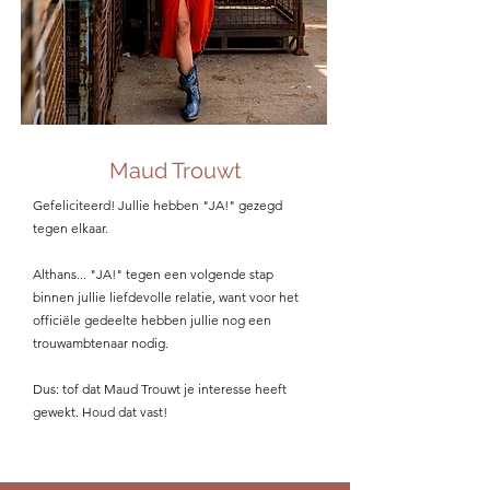
Maud Trouwt
Gefeliciteerd! Jullie hebben "JA!" gezegd
tegen elkaar.
Althans... "JA!" tegen een volgende stap
binnen jullie liefdevolle relatie, want voor het
officiële gedeelte hebben jullie nog een
trouwambtenaar nodig.
Dus: tof dat Maud Trouwt je interesse heeft
gewekt. Houd dat vast!